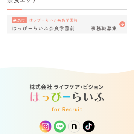
奈良市
はっぴーらいふ奈良学園前
はっぴーらいふ奈良学園前 事務職募集
for Recruit